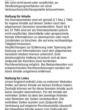
Wir sind nicht bereit oder verpflichtet, an
Streitbeilegungsverfahren vor einer
Verbraucherschlichtungsstelle teilzunehmen.
​​Haftung für Inhalte
Als Diensteanbieter sind wir gemäß § 7 Abs.1 TMG
für eigene Inhalte auf diesen Seiten nach den
allgemeinen Gesetzen verantwortlich. Nach §§ 8
bis 10 TMG sind wir als Diensteanbieter jedoch
nicht verpflichtet, übermittelte oder gespeicherte
fremde Informationen zu überwachen oder nach
Umständen zu forschen, die auf eine rechtswidrige
Tätigkeit hinweisen.
​Verpflichtungen zur Entfernung oder Sperrung der
Nutzung von Informationen nach den allgemeinen
Gesetzen bleiben hiervon unberührt. Eine
diesbezügliche Haftung ist jedoch erst ab dem
Zeitpunkt der Kenntnis einer konkreten
Rechtsverletzung möglich. Bei Bekanntwerden von
entsprechenden Rechtsverletzungen werden wir
diese Inhalte umgehend entfernen.
Haftung für Links
​Unser Angebot enthält Links zu externen Websites
Dritter, auf deren Inhalte wir keinen Einfluss haben.
Deshalb können wir für diese fremden Inhalte auch
keine Gewähr übernehmen. Für die Inhalte der
verlinkten Seiten ist stets der jeweilige Anbieter
oder Betreiber der Seiten verantwortlich. Die
verlinkten Seiten wurden zum Zeitpunkt der
Verlinkung auf mögliche Rechtsverstöße überprüft.
Rechtswidrige Inhalte waren zum Zeitpunkt der