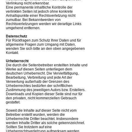
Verlinkung nicht erkennbar.
​Eine permanente inhaltliche Kontrolle der
verlinkten Seiten ist jedoch ohne konkrete
Anhaltspunkte einer Rechtsverletzung nicht
zumutbar. Bei Bekanntwerden von
Rechtsverletzungen werden wir derartige Links
umgehend entfernen.
Datenschutz
Für Rückfragen zum Schutz Ihrer Daten und für
allgemeine Fragen zum Umgang mit Daten,
wenden Sie sich bitte an den oben angegebenen
Kontakt.
​Urheberrecht
​Die durch die Seitenbetreiber erstellten Inhalte und
Werke auf diesen Seiten unterliegen dem
deutschen Urheberrecht. Die Vervielfältigung,
Bearbeitung, Verbreitung und jede Art der
Verwertung außerhalb der Grenzen des
Urheberrechtes bedürfen der schriftlichen
Zustimmung des jeweiligen Autors bzw. Erstellers.
Downloads und Kopien dieser Seite sind nur für
den privaten, nicht kommerziellen Gebrauch
gestattet.
Soweit die Inhalte auf dieser Seite nicht vom
Betreiber erstellt wurden, werden die
Urheberrechte Dritter beachtet. Insbesondere
werden Inhalte Dritter als solche gekennzeichnet.
Sollten Sie trotzdem auf eine
Urheberrechtsverletzung aufmerksam werden,