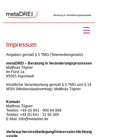
Impressum
Angaben gemäß § 5 TMG (Telemediengesetz):
metaDREI – Beratung in Veränderungsprozessen
Matthias Tilgner
​Im Fürst 1a
85055 Ingolstadt
Inhaltliche Verantwortung gemäß § 5 TMG und § 18
MStV (Medienstaatsvertrag): Matthias Tilgner
Kontakt
Matthias Tilgner
Telefon:
+49 (0) 841 - 900 94 988
Telefax:
+49 (0) 841 - 31 94 389
E-Mail:
info@metadrei.de
Verbraucherstreitbeilegung/Universalschlichtung
sstelle