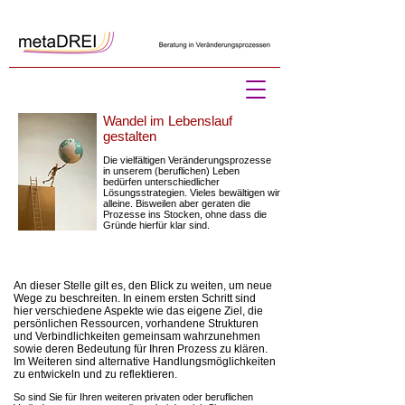
Wandel im Lebenslauf
gestalten
Die vielfältigen Veränderungsprozesse
in unserem (beruflichen) Leben
bedürfen unterschiedlicher
Lösungsstrategien. Vieles bewältigen wir
alleine. Bisweilen aber geraten die
Prozesse ins Stocken, ohne dass die
Gründe hierfür klar sind.
An dieser Stelle gilt es, den Blick zu weiten, um neue
Wege zu beschreiten. In einem ersten Schritt sind
hier verschiedene Aspekte wie das eigene Ziel, die
persönlichen Ressourcen, vorhandene Strukturen
und Verbindlichkeiten gemeinsam wahrzunehmen
sowie deren Bedeutung für Ihren Prozess zu klären.
Im Weiteren sind alternative Handlungsmöglichkeiten
zu entwickeln und zu reflektieren.
So sind Sie für Ihren weiteren privaten oder beruflichen